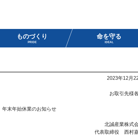
ものづくり
命を守る
PRIDE
IDEAL
2023年12月2
お取引先様
年末年始休業のお知らせ
北誠産業株式
代表取締役 西村