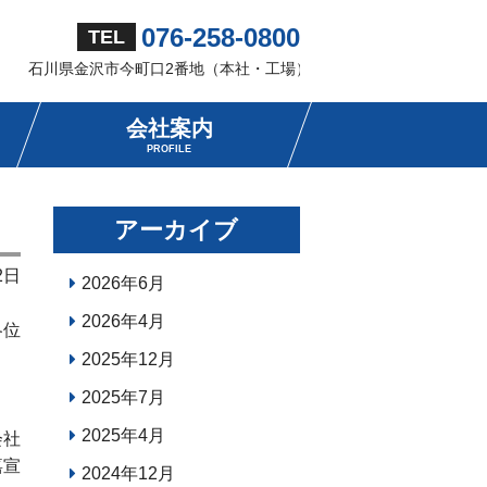
076-258-0800
TEL
石川県金沢市今町口2番地（本社・工場）
会社案内
PROFILE
アーカイブ
2日
2026年6月
2026年4月
各位
2025年12月
2025年7月
2025年4月
会社
嘉宣
2024年12月